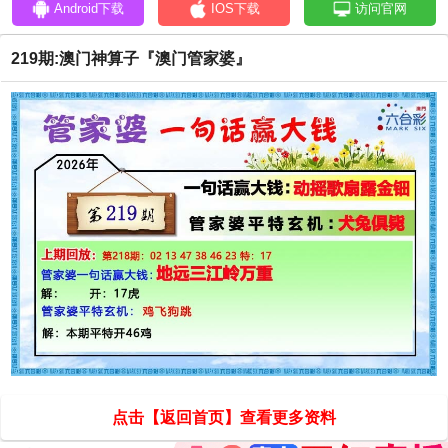
Android下载
IOS下载
访问官网
219期:澳门神算子『澳门管家婆』
点击【返回首页】查看更多资料