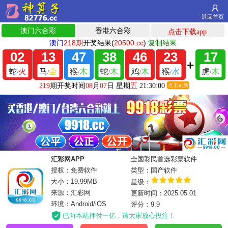
返回首页
汇彩网APP
全国彩民首选彩票软件
授权：免费软件
类型：国产软件
大小：19.99MB
星级：
来源：汇彩网
更新时间：2025.05.01
环境：Android/iOS
评分：9.9
已向本站押付一亿，请大家放心投注！