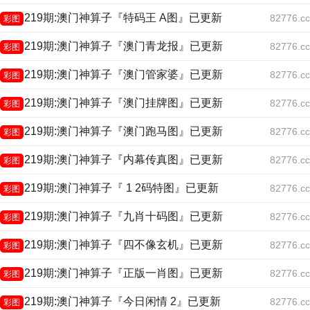
219期:澳门神算子『特码王 A图』已更新
82776.cc
彩图
219期:澳门神算子『澳门青龙报』已更新
82776.cc
彩图
219期:澳门神算子『澳门管家婆』已更新
82776.cc
彩图
219期:澳门神算子『澳门挂牌图』已更新
82776.cc
彩图
219期:澳门神算子『澳门跑马图』已更新
82776.cc
彩图
219期:澳门神算子『内幕传真图』已更新
82776.cc
彩图
219期:澳门神算子『 1 2码特图』已更新
82776.cc
彩图
219期:澳门神算子『九肖十码图』已更新
82776.cc
彩图
219期:澳门神算子『四不像玄机』已更新
82776.cc
彩图
219期:澳门神算子『正版一肖图』已更新
82776.cc
彩图
219期:澳门神算子『今日闲情 2』已更新
82776.cc
彩图