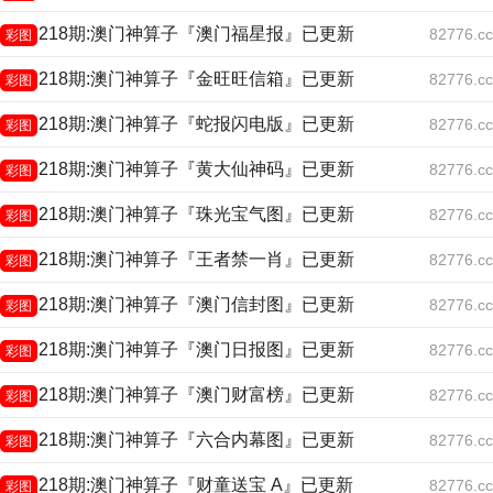
218期:澳门神算子『澳门福星报』已更新
82776.cc
彩图
218期:澳门神算子『金旺旺信箱』已更新
82776.cc
彩图
218期:澳门神算子『蛇报闪电版』已更新
82776.cc
彩图
218期:澳门神算子『黄大仙神码』已更新
82776.cc
彩图
218期:澳门神算子『珠光宝气图』已更新
82776.cc
彩图
218期:澳门神算子『王者禁一肖』已更新
82776.cc
彩图
218期:澳门神算子『澳门信封图』已更新
82776.cc
彩图
218期:澳门神算子『澳门日报图』已更新
82776.cc
彩图
218期:澳门神算子『澳门财富榜』已更新
82776.cc
彩图
218期:澳门神算子『六合内幕图』已更新
82776.cc
彩图
218期:澳门神算子『财童送宝 A』已更新
82776.cc
彩图