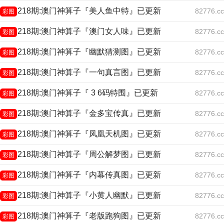
218期:澳门神算子『美人鱼中特』已更新
82776.cc
彩图
218期:澳门神算子『澳门女人味』已更新
82776.cc
彩图
218期:澳门神算子『幽默猜测图』已更新
82776.cc
彩图
218期:澳门神算子『一句真言图』已更新
82776.cc
彩图
218期:澳门神算子『 3 6码特围』已更新
82776.cc
彩图
218期:澳门神算子『金多宝传真』已更新
82776.cc
彩图
218期:澳门神算子『凤凰天机图』已更新
82776.cc
彩图
218期:澳门神算子『周公解梦图』已更新
82776.cc
彩图
218期:澳门神算子『内幕传真图』已更新
82776.cc
彩图
218期:澳门神算子『小黄人幽默』已更新
82776.cc
彩图
218期:澳门神算子『老版跑狗图』已更新
82776.cc
彩图