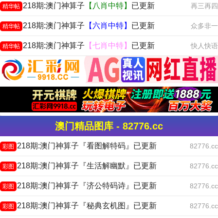
218期:澳门神算子
【八肖中特】
已更新
再三再四
精华帖
218期:澳门神算子
【六肖中特】
已更新
众多非一
精华帖
218期:澳门神算子
【七肖中特】
已更新
快人快语
精华帖
澳门精品图库 - 82776.cc
218期:澳门神算子『看图解特码』已更新
82776.cc
彩图
218期:澳门神算子『生活解幽默』已更新
82776.cc
彩图
218期:澳门神算子『济公特码诗』已更新
82776.cc
彩图
218期:澳门神算子『秘典玄机图』已更新
82776.cc
彩图