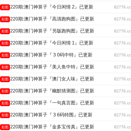
220期:澳门神算子『今日闲情 2』已更新
82776.cc
彩图
220期:澳门神算子『高清跑狗图』已更新
82776.cc
彩图
220期:澳门神算子『另版跑狗图』已更新
82776.cc
彩图
220期:澳门神算子『今日闲情 1』已更新
82776.cc
彩图
220期:澳门神算子『 3 0码中特』已更新
82776.cc
彩图
220期:澳门神算子『美人鱼中特』已更新
82776.cc
彩图
220期:澳门神算子『澳门女人味』已更新
82776.cc
彩图
220期:澳门神算子『幽默猜测图』已更新
82776.cc
彩图
220期:澳门神算子『一句真言图』已更新
82776.cc
彩图
220期:澳门神算子『 3 6码特围』已更新
82776.cc
彩图
220期:澳门神算子『金多宝传真』已更新
82776.cc
彩图