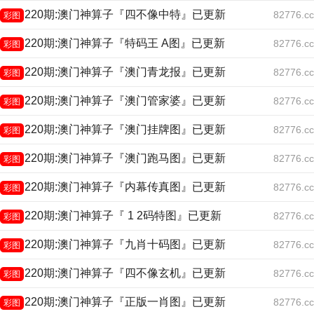
220期:澳门神算子『四不像中特』已更新
82776.cc
彩图
220期:澳门神算子『特码王 A图』已更新
82776.cc
彩图
220期:澳门神算子『澳门青龙报』已更新
82776.cc
彩图
220期:澳门神算子『澳门管家婆』已更新
82776.cc
彩图
220期:澳门神算子『澳门挂牌图』已更新
82776.cc
彩图
220期:澳门神算子『澳门跑马图』已更新
82776.cc
彩图
220期:澳门神算子『内幕传真图』已更新
82776.cc
彩图
220期:澳门神算子『 1 2码特图』已更新
82776.cc
彩图
220期:澳门神算子『九肖十码图』已更新
82776.cc
彩图
220期:澳门神算子『四不像玄机』已更新
82776.cc
彩图
220期:澳门神算子『正版一肖图』已更新
82776.cc
彩图