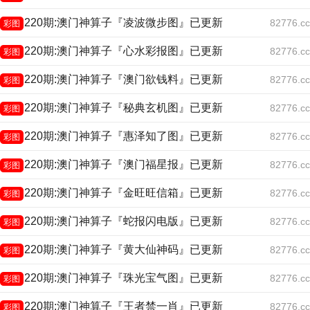
220期:澳门神算子『凌波微步图』已更新
82776.cc
彩图
220期:澳门神算子『心水彩报图』已更新
82776.cc
彩图
220期:澳门神算子『澳门欲钱料』已更新
82776.cc
彩图
220期:澳门神算子『秘典玄机图』已更新
82776.cc
彩图
220期:澳门神算子『惠泽知了图』已更新
82776.cc
彩图
220期:澳门神算子『澳门福星报』已更新
82776.cc
彩图
220期:澳门神算子『金旺旺信箱』已更新
82776.cc
彩图
220期:澳门神算子『蛇报闪电版』已更新
82776.cc
彩图
220期:澳门神算子『黄大仙神码』已更新
82776.cc
彩图
220期:澳门神算子『珠光宝气图』已更新
82776.cc
彩图
220期:澳门神算子『王者禁一肖』已更新
82776.cc
彩图