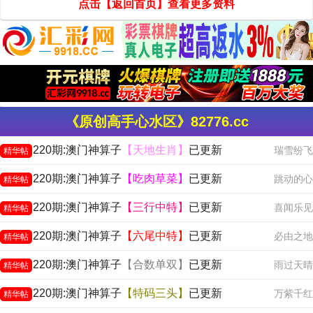
点击【返回首页】查看更多资料
《原创高手心水区》82776.cc
220期:澳门神算子
【天地生肖】
已更新
瑞雪纷飞
精华帖
220期:澳门神算子
【吃肉草菜】
已更新
跳动的心
精华帖
220期:澳门神算子
【三行中特】
已更新
喜闻乐见
精华帖
220期:澳门神算子
【六尾中特】
已更新
必由之地
精华帖
220期:澳门神算子
【合数单双】
已更新
雨过天晴
精华帖
220期:澳门神算子
【特码三头】
已更新
万紫千红
精华帖