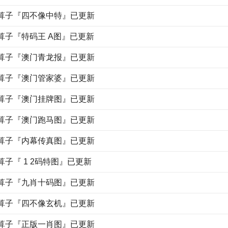
神算子『四不像中特』已更新
神算子『特码王 A图』已更新
神算子『澳门青龙报』已更新
神算子『澳门管家婆』已更新
神算子『澳门挂牌图』已更新
神算子『澳门跑马图』已更新
神算子『内幕传真图』已更新
神算子『 1 2码特图』已更新
神算子『九肖十码图』已更新
神算子『四不像玄机』已更新
神算子『正版一肖图』已更新