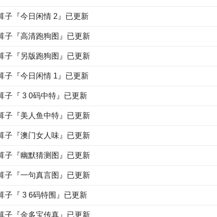
神算子『今日闲情 2』已更新
神算子『高清跑狗图』已更新
神算子『另版跑狗图』已更新
神算子『今日闲情 1』已更新
神算子『 3 0码中特』已更新
神算子『美人鱼中特』已更新
神算子『澳门女人味』已更新
神算子『幽默猜测图』已更新
神算子『一句真言图』已更新
神算子『 3 6码特围』已更新
神算子『金多宝传真』已更新