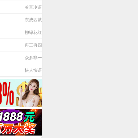
冷言冷语
东成西就
柳绿花红
再三再四
众多非一
快人快语