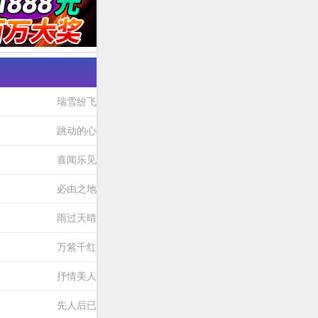
瑞雪纷飞
跳动的心
喜闻乐见
必由之地
雨过天晴
万紫千红
抒情美人
先人后已