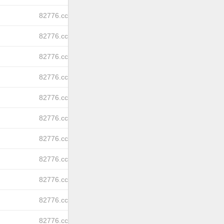
82776.cc
82776.cc
82776.cc
82776.cc
82776.cc
82776.cc
82776.cc
82776.cc
82776.cc
82776.cc
82776.cc