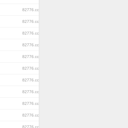
82776.cc
82776.cc
82776.cc
82776.cc
82776.cc
82776.cc
82776.cc
82776.cc
82776.cc
82776.cc
82776.cc