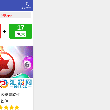
返回首页
首选彩票软件
产软件