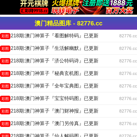
澳门精品图库 - 82776.cc
218期:澳门神算子『看图解特码』已更新
82776.cc
彩图
218期:澳门神算子『生活解幽默』已更新
82776.cc
彩图
218期:澳门神算子『济公特码诗』已更新
82776.cc
彩图
218期:澳门神算子『秘典玄机图』已更新
82776.cc
彩图
218期:澳门神算子『全年宝典图』已更新
82776.cc
彩图
218期:澳门神算子『宝宝特码图』已更新
82776.cc
彩图
218期:澳门神算子『澳门财神报』已更新
82776.cc
彩图
218期:澳门神算子『澳门另传真』已更新
82776.cc
彩图
218期:澳门神算子『仙人解码图』已更新
82776.cc
彩图