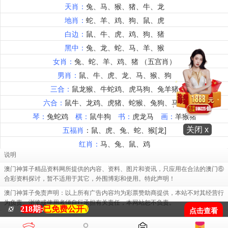
关闭 x
说明
澳门神算子精品资料网所提供的内容、资料、图片和资讯，只应用在合法的澳门⑥
合彩资料探讨，暂不适用于其它，外围博彩和使用。特此声明！
澳门神算子免责声明：以上所有广告内容均为彩票赞助商提供，本站不对其经营行
为负责。浏览或使用者须自行承担有关责任，本网站恕不负责。
218期:
已免费公开√
❎
点击查看
[澳门神算子]易记域名 82776.cc