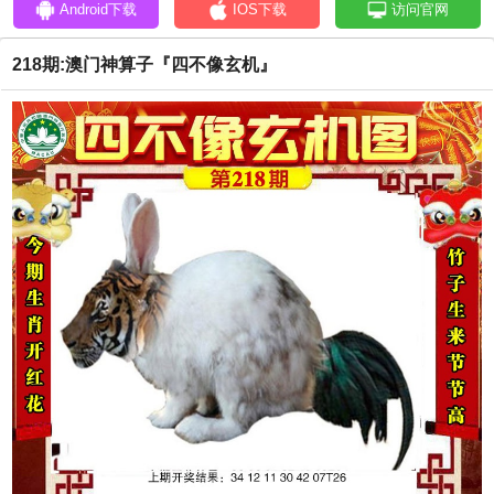
Android下载
IOS下载
访问官网
218期:澳门神算子『四不像玄机』