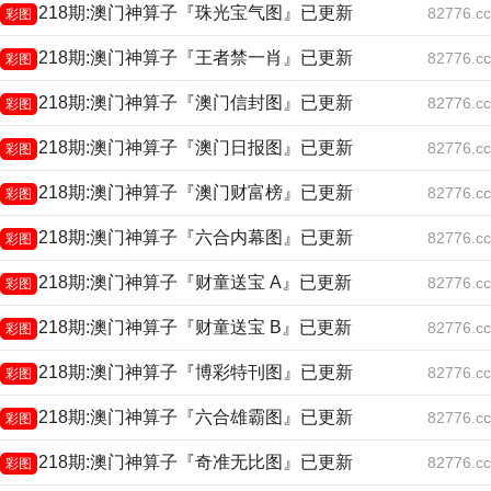
218期:澳门神算子『珠光宝气图』已更新
82776.cc
彩图
218期:澳门神算子『王者禁一肖』已更新
82776.cc
彩图
218期:澳门神算子『澳门信封图』已更新
82776.cc
彩图
218期:澳门神算子『澳门日报图』已更新
82776.cc
彩图
218期:澳门神算子『澳门财富榜』已更新
82776.cc
彩图
218期:澳门神算子『六合内幕图』已更新
82776.cc
彩图
218期:澳门神算子『财童送宝 A』已更新
82776.cc
彩图
218期:澳门神算子『财童送宝 B』已更新
82776.cc
彩图
218期:澳门神算子『博彩特刊图』已更新
82776.cc
彩图
218期:澳门神算子『六合雄霸图』已更新
82776.cc
彩图
218期:澳门神算子『奇准无比图』已更新
82776.cc
彩图