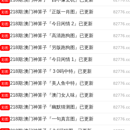
彩图
218期:澳门神算子『正版一肖图』已更新
82776.cc
彩图
218期:澳门神算子『今日闲情 2』已更新
82776.cc
彩图
218期:澳门神算子『高清跑狗图』已更新
82776.cc
彩图
218期:澳门神算子『另版跑狗图』已更新
82776.cc
彩图
218期:澳门神算子『今日闲情 1』已更新
82776.cc
彩图
218期:澳门神算子『 3 0码中特』已更新
82776.cc
彩图
218期:澳门神算子『美人鱼中特』已更新
82776.cc
彩图
218期:澳门神算子『澳门女人味』已更新
82776.cc
彩图
218期:澳门神算子『幽默猜测图』已更新
82776.cc
彩图
218期:澳门神算子『一句真言图』已更新
82776.cc
彩图