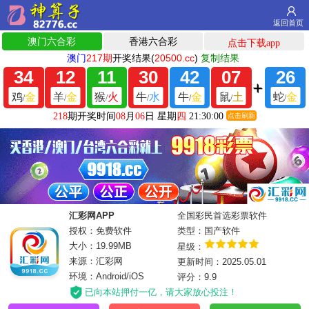
返回首页
汇彩网APP
全国彩民首选彩票软件
授权：免费软件
类型：国产软件
大小：19.99MB
星级：
来源：汇彩网
更新时间：2025.05.01
环境：Android/iOS
评分：9.9
已向本站押付一亿，请大家放心投注！