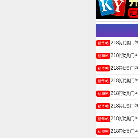
218期:澳门
精华帖
218期:澳门
精华帖
218期:澳门
精华帖
218期:澳门
精华帖
218期:澳门
精华帖
218期:澳门
精华帖
218期:澳门
精华帖
218期:澳门
精华帖