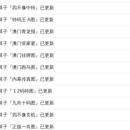
神算子『四不像中特』已更新
神算子『特码王 A图』已更新
神算子『澳门青龙报』已更新
神算子『澳门管家婆』已更新
神算子『澳门挂牌图』已更新
神算子『澳门跑马图』已更新
神算子『内幕传真图』已更新
神算子『 1 2码特图』已更新
神算子『九肖十码图』已更新
神算子『四不像玄机』已更新
神算子『正版一肖图』已更新