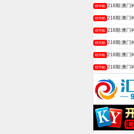
218期:澳门
精华帖
218期:澳门
精华帖
218期:澳门
精华帖
218期:澳门
精华帖
218期:澳门
精华帖
218期:澳门
精华帖