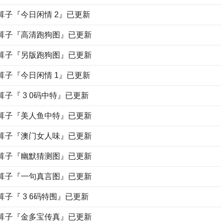
神算子『今日闲情 2』已更新
神算子『高清跑狗图』已更新
神算子『另版跑狗图』已更新
神算子『今日闲情 1』已更新
神算子『 3 0码中特』已更新
神算子『美人鱼中特』已更新
神算子『澳门女人味』已更新
神算子『幽默猜测图』已更新
神算子『一句真言图』已更新
神算子『 3 6码特围』已更新
神算子『金多宝传真』已更新