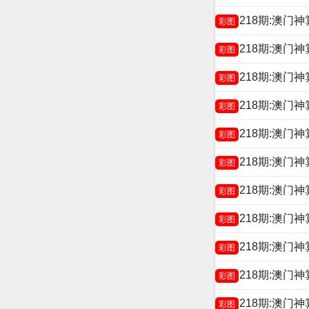
218期:澳门
彩图
218期:澳门
彩图
218期:澳门
彩图
218期:澳门
彩图
218期:澳门
彩图
218期:澳门
彩图
218期:澳门
彩图
218期:澳门
彩图
218期:澳门
彩图
218期:澳门
彩图
218期:澳门
彩图