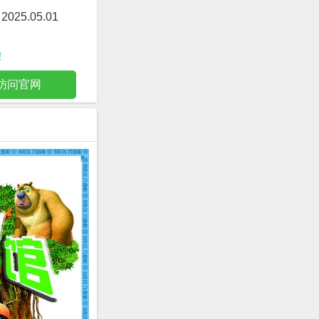
25.05.01
！
访问官网