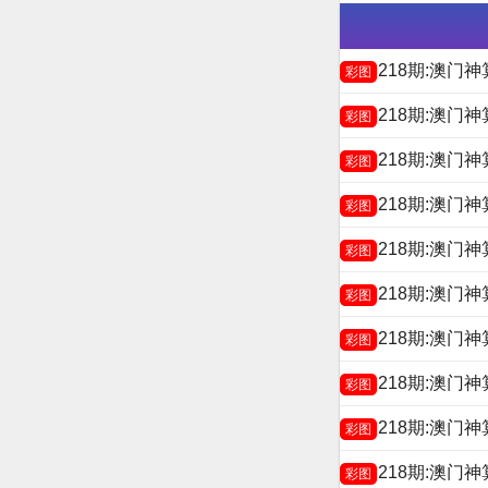
218期:澳门
彩图
218期:澳门
彩图
218期:澳门
彩图
218期:澳门
彩图
218期:澳门
彩图
218期:澳门
彩图
218期:澳门
彩图
218期:澳门
彩图
218期:澳门
彩图
218期:澳门
彩图