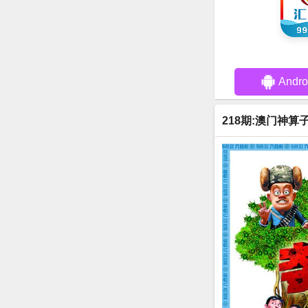
Andr
218期:澳门神