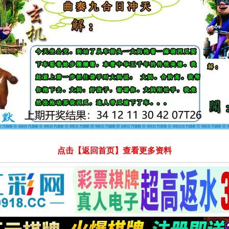
点击【返回首页】查看更多资料