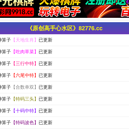
《原创高手心水区》82776.cc
神算子
【天地生肖】
已更新
神算子
【吃肉草菜】
已更新
神算子
【三行中特】
已更新
神算子
【六尾中特】
已更新
神算子
【合数单双】
已更新
神算子
【特码三头】
已更新
神算子
【十码中特】
已更新
神算子
【特码波色】
已更新