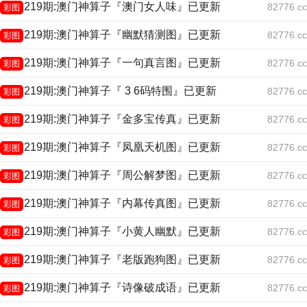
219期:澳门神算子『澳门女人味』已更新
82776.cc
彩图
219期:澳门神算子『幽默猜测图』已更新
82776.cc
彩图
219期:澳门神算子『一句真言图』已更新
82776.cc
彩图
219期:澳门神算子『 3 6码特围』已更新
82776.cc
彩图
219期:澳门神算子『金多宝传真』已更新
82776.cc
彩图
219期:澳门神算子『凤凰天机图』已更新
82776.cc
彩图
219期:澳门神算子『周公解梦图』已更新
82776.cc
彩图
219期:澳门神算子『内幕传真图』已更新
82776.cc
彩图
219期:澳门神算子『小黄人幽默』已更新
82776.cc
彩图
219期:澳门神算子『老版跑狗图』已更新
82776.cc
彩图
219期:澳门神算子『诗像破成语』已更新
82776.cc
彩图