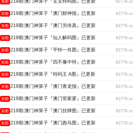
219期:澳门神算子『宝宝特码图』已更新
82776.cc
彩图
219期:澳门神算子『澳门财神报』已更新
82776.cc
彩图
219期:澳门神算子『澳门另传真』已更新
82776.cc
彩图
219期:澳门神算子『仙人解码图』已更新
82776.cc
彩图
219期:澳门神算子『平特一肖图』已更新
82776.cc
彩图
219期:澳门神算子『四不像中特』已更新
82776.cc
彩图
219期:澳门神算子『特码王 A图』已更新
82776.cc
彩图
219期:澳门神算子『澳门青龙报』已更新
82776.cc
彩图
219期:澳门神算子『澳门管家婆』已更新
82776.cc
彩图
219期:澳门神算子『澳门挂牌图』已更新
82776.cc
彩图
219期:澳门神算子『澳门跑马图』已更新
82776.cc
彩图