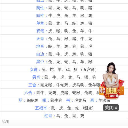
关闭 x
说明